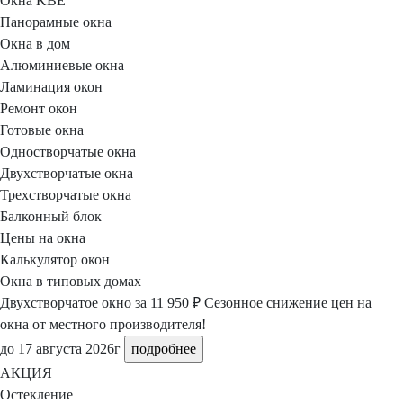
Окна KBE
Панорамные окна
Окна в дом
Алюминиевые окна
Ламинация окон
Ремонт окон
Готовые окна
Одностворчатые окна
Двухстворчатые окна
Трехстворчатые окна
Балконный блок
Цены на окна
Калькулятор окон
Окна в типовых домах
Двухстворчатое окно
за 11 950 ₽
Сезонное снижение цен на
окна
от местного
производителя!
до 17 августа 2026г
подробнее
АКЦИЯ
Остекление