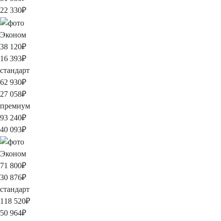
22 330
₽
Эконом
38 120
₽
16 393
₽
стандарт
62 930
₽
27 058
₽
премиум
93 240
₽
40 093
₽
Эконом
71 800
₽
30 876
₽
стандарт
118 520
₽
50 964
₽