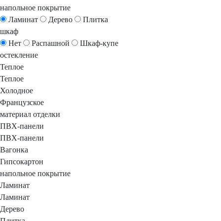
напольное покрытие
Ламинат
Дерево
Плитка
шкаф
Нет
Распашной
Шкаф-купе
остекление
Теплое
Теплое
Холодное
Французское
материал отделки
ПВХ-панели
ПВХ-панели
Вагонка
Гипсокартон
напольное покрытие
Ламинат
Ламинат
Дерево
Плитка