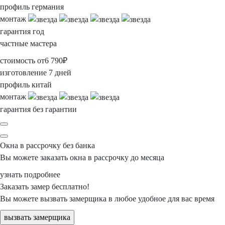
профиль
германия
монтаж
гарантия
год
частные мастера
стоимость
от
6 790
₽
изготовление
7 дней
профиль
китай
монтаж
гарантия
без гарантии
Окна в рассрочку
без банка
Вы можете заказать окна в рассрочку
до месяца
узнать подробнее
Заказать замер
бесплатно!
Вы можете вызвать замерщика
в любое
удобное для вас время
вызвать замерщика