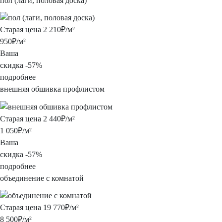
пол (лаги, половая
доска)
Старая цена
2 210
₽/м²
950
₽/м²
Ваша
скидка
-
57%
подробнее
внешняя обшивка
профлистом
Старая цена
2 440
₽/м²
1 050
₽/м²
Ваша
скидка
-
57%
подробнее
объединение
с комнатой
Старая цена
19 770
₽/м²
8 500
₽/м²