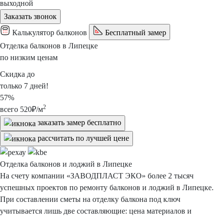
выходной
Заказать звонок
Калькулятор балконов
Бесплатный замер
Отделка балконов
в Липецке
по низким ценам
Скидка
до
только
7 дней!
57%
2
всего
520
₽/м
заказать замер
бесплатно
рассчитать
по лучшей цене
Отделка балконов
и лоджий
в Липецке
На счету компании «ЗАВОДПЛАСТ ЭКО»
более 2 тысяч
успешных проектов по ремонту балконов и лоджий в Липецке.
При составлении сметы на отделку балкона под ключ
учитывается лишь две составляющие: цена материалов и