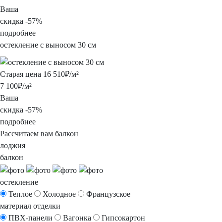
Ваша
скидка
-
57%
подробнее
остекление
с выносом 30 см
Старая цена
16 510
₽/м²
7 100
₽/м²
Ваша
скидка
-
57%
подробнее
Рассчитаем вам балкон
лоджия
балкон
остекление
Теплое
Холодное
Французское
материал отделки
ПВХ-панели
Вагонка
Гипсокартон