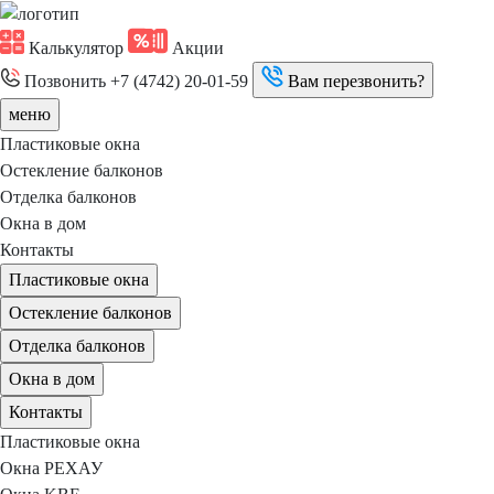
Калькулятор
Акции
Позвонить
+7 (4742) 20-01-59
Вам перезвонить?
меню
Пластиковые окна
Остекление балконов
Отделка балконов
Окна в дом
Контакты
Пластиковые окна
Остекление балконов
Отделка балконов
Окна в дом
Контакты
Пластиковые окна
Окна РЕХАУ