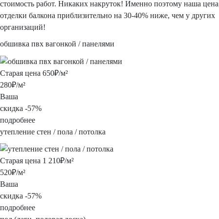
стоимость работ.
Никаких накруток!
Именно поэтому наша цена
отделки балкона приблизительно
на 30-40% ниже, чем у других
организаций!
обшивка пвх вагонкой
/ панелями
Старая цена
650
₽/м²
280
₽/м²
Ваша
скидка
-
57%
подробнее
утепление стен / пола /
потолка
Старая цена
1 210
₽/м²
520
₽/м²
Ваша
скидка
-
57%
подробнее