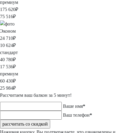
премиум
175 620
₽
75 516
₽
Эконом
24 710
₽
10 624
₽
стандарт
40 780
₽
17 536
₽
премиум
60 430
₽
25 984
₽
Рассчитаем ваш балкон за 5 минут!
Ваше имя
*
Ваш телефон
*
рассчитать со скидкой
Нажимая кнопку, Вы подтверждаете, что ознакомлены и