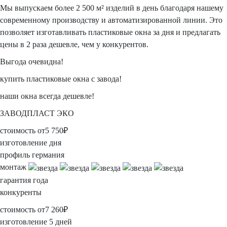
Мы выпускаем более 2 500 м² изделий в день благодаря нашему
современному производству и автоматизированной линии.
Это
позволяет изготавливать пластиковые окна
за дня
и предлагать
цены в
2 раза дешевле, чем у конкурентов.
Выгода очевидна!
купить пластиковые окна с завода!
наши окна всегда дешевле!
ЗАВОДПЛАСТ ЭКО
стоимость
от
5 750
₽
изготовление
дня
профиль
германия
монтаж
гарантия
года
конкуренты
стоимость
от
7 260
₽
изготовление
5 дней