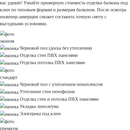
вас удивят!
Узнайте примерную стоимость отделки балкона под
ключ по типовым формам и размерам балконов.
После осмотра
инженер-замерщик сможет составить точную смету с
выгодными условиями.
эконом
Черновой пол
(доска без утепления)
Отделка стен
ПВХ панелями
Отделка потолка
ПВХ панелями
стандарт
Черновой пол
с утеплением пеноплексом
Утепление стен
пенофолом
Отделка стен и потолка
ПВХ панелями
Укладка
линолеума
Электрика под ключ
премиум