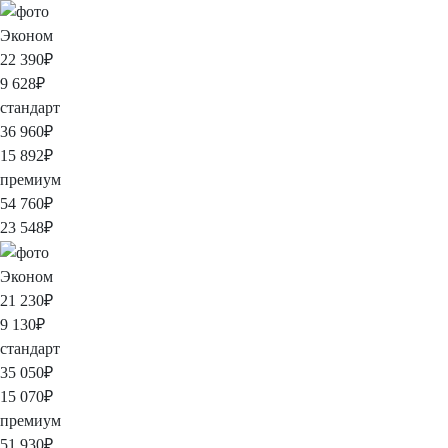
Эконом
22 390
₽
9 628
₽
стандарт
36 960
₽
15 892
₽
премиум
54 760
₽
23 548
₽
Эконом
21 230
₽
9 130
₽
стандарт
35 050
₽
15 070
₽
премиум
51 930
₽