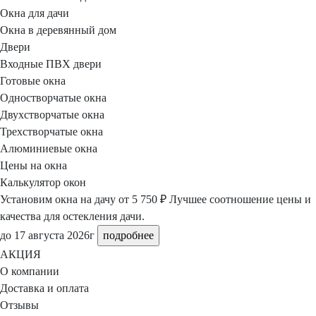
Окна для дачи
Окна в деревянный дом
Двери
Входные ПВХ двери
Готовые окна
Одностворчатые окна
Двухстворчатые окна
Трехстворчатые окна
Алюминиевые окна
Цены на окна
Калькулятор окон
Установим окна на дачу
от 5 750 ₽
Лучшее соотношение цены и
качества для остекления дачи.
до 17 августа 2026г
подробнее
АКЦИЯ
О компании
Доставка и оплата
Отзывы